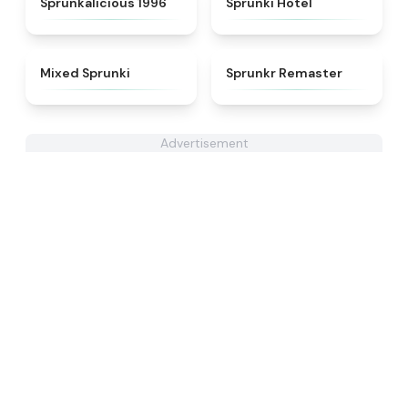
Sprunkalicious 1996
Sprunki Hotel
★
4.4
★
4.6
Mixed Sprunki
Sprunkr Remaster
Advertisement