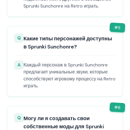
Sprunki Sunchonre на Retro играть.
#
5
Q
Какие типы персонажей доступны
в Sprunki Sunchonre?
A
Каждый персонаж в Sprunki Sunchonre
предлагает уникальные звуки, которые
способствуют игровому процессу на Retro
играть.
#
6
Q
Могу ли я создавать свои
собственные моды для Sprunki