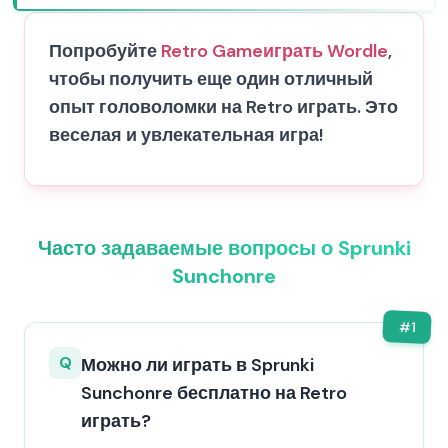
Попробуйте
Retro Game
играть Wordle
,
чтобы получить еще один отличный
опыт головоломки на Retro играть. Это
веселая и увлекательная игра!
Часто задаваемые вопросы о Sprunki
Sunchonre
#
1
Q
Можно ли играть в Sprunki
Sunchonre бесплатно на Retro
играть?