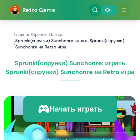
Retro Game
Главная
/
Sprunki Games
Sprunki(спрунки) Sunchonre: играть Sprunki(спрунки)
/
Sunchonre на Retro игра
Sprunki(спрунки) Sunchonre: играть
Sprunki(спрунки) Sunchonre на Retro игра
Начать играть