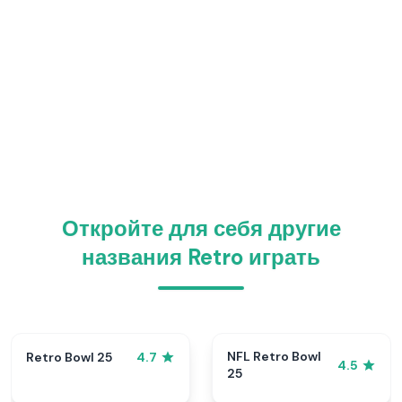
Откройте для себя другие
названия Retro играть
NFL Retro Bowl
Retro Bowl 25
4.7
4.5
25