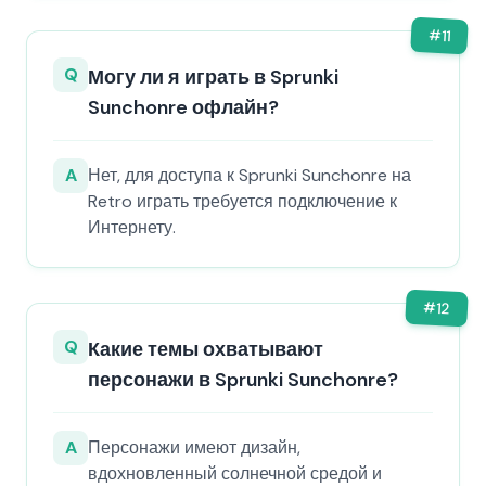
#
11
Q
Могу ли я играть в Sprunki
Sunchonre офлайн?
A
Нет, для доступа к Sprunki Sunchonre на
Retro играть требуется подключение к
Интернету.
#
12
Q
Какие темы охватывают
персонажи в Sprunki Sunchonre?
A
Персонажи имеют дизайн,
вдохновленный солнечной средой и