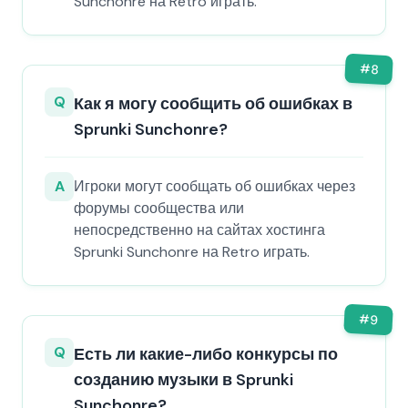
Sunchonre на Retro играть.
#
8
Q
Как я могу сообщить об ошибках в
Sprunki Sunchonre?
A
Игроки могут сообщать об ошибках через
форумы сообщества или
непосредственно на сайтах хостинга
Sprunki Sunchonre на Retro играть.
#
9
Q
Есть ли какие-либо конкурсы по
созданию музыки в Sprunki
Sunchonre?