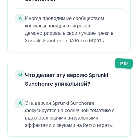
A
Иногда проводимые сообществом
конкурсы поощряют игроков
демонстрировать свои лучшие треки в
Sprunki Sunchonre на Retro играть.
#
10
Q
Что делает эту версию Sprunki
Sunchonre уникальной?
A
Эта версия Sprunki Sunchonre
фокусируется на солнечной тематике с
вдохновляющими визуальными
эффектами и звуками на Retro играть.