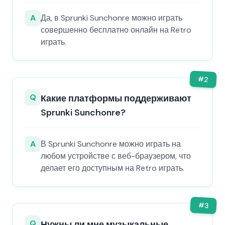
A
Да, в Sprunki Sunchonre можно играть
совершенно бесплатно онлайн на Retro
играть.
#
2
Q
Какие платформы поддерживают
Sprunki Sunchonre?
A
В Sprunki Sunchonre можно играть на
любом устройстве с веб-браузером, что
делает его доступным на Retro играть.
#
3
Q
Нужны ли мне музыкальные