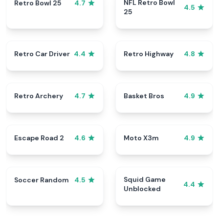
NFL Retro Bowl
Retro Bowl 25
4.7
4.5
25
Retro Car Driver
Retro Highway
4.4
4.8
Retro Archery
Basket Bros
4.7
4.9
Escape Road 2
Moto X3m
4.6
4.9
Squid Game
Soccer Random
4.5
4.4
Unblocked