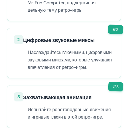
Mr. Fun Computer, поддерживая
цельную тему ретро-игры.
#
2
2
Цифровые звуковые миксы
Наслаждайтесь глючными, цифровыми
звуковыми миксами, которые улучшают
впечатления от ретро-игры.
#
3
3
Захватывающая анимация
Испытайте роботоподобные движения
и игривые глюки в этой ретро-игре.