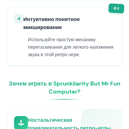
#
4
4
Интуитивно понятное
микширование
Используйте простую механику
перетаскивания для легкого наложения
звука в этой ретро-игре.
Зачем играть в Sprunkilarity But Mr Fun
Computer?
Ностальгическая
🕹️
привлекательность ретро-игры