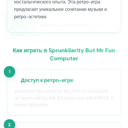
ностальгического опыта. Эта ретро-игра
предлагает уникальное сочетание музыки и
ретро-эстетики.
Как играть в Sprunkilarity But Mr Fun
Computer
1
Доступ к ретро-игре
Запустите Sprunkilarity But Mr Fun Computer
на таких сайтах, как Sprunkin.com или FNFGO, в
своем браузере.
2