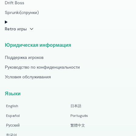
Drift Boss
Sprunki(спрунки)
Retro игры
Юридическая информация
Поддержка игроков
Руководство по конфиденциальности
Условия обслуживания
Языки
English
日本語
Español
Português
Русский
繁體中文
한국어