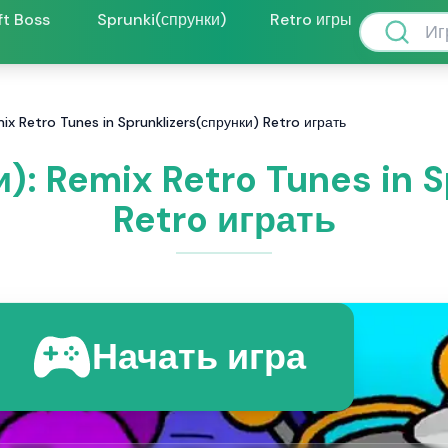
ft Boss
Sprunki(спрунки)
Retro игры
mix Retro Tunes in Sprunklizers(спрунки) Retro играть
): Remix Retro Tunes in 
Retro играть
Начать игра