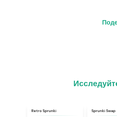
Поде
Исследуйте
★
4.3
Retro Sprunki
Sprunki Swap