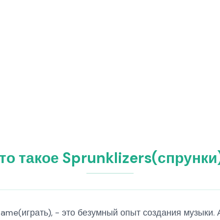
то такое Sprunklizers(спрунки
 Game(играть), - это безумный опыт создания музыки.