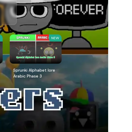
W
NEW
Sprunki Alphabet lore
Arabic Phase 3