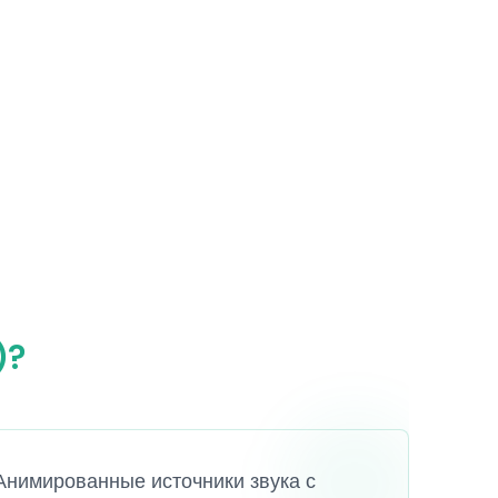
)?
 Анимированные источники звука с