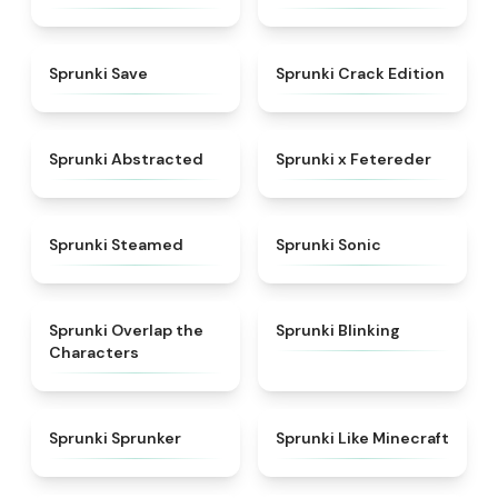
★
4.4
★
4.7
Sprunki Save
Sprunki Crack Edition
★
4.9
★
5
Sprunki Abstracted
Sprunki x Fetereder
★
4.7
★
4.3
Sprunki Steamed
Sprunki Sonic
★
4.6
★
4.4
Sprunki Overlap the
Sprunki Blinking
Characters
★
5
★
4.5
Sprunki Sprunker
Sprunki Like Minecraft