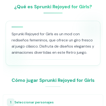
¿Qué es Sprunki Rejoyed for Girls?
Sprunki Rejoyed for Girls es un mod con
rediseños femeninos, que ofrece un giro fresco
al juego clásico. Disfruta de diseños elegantes y
animaciones divertidas en este Retro juego.
Cómo jugar Sprunki Rejoyed for Girls
1
Seleccionar personajes