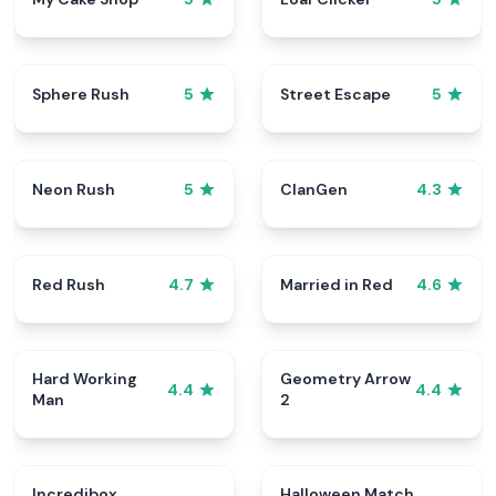
Sphere Rush
Street Escape
5
5
Neon Rush
ClanGen
5
4.3
Red Rush
Married in Red
4.7
4.6
Hard Working
Geometry Arrow
4.4
4.4
Man
2
Incredibox
Halloween Match