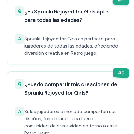
#
4
Q
¿Es Sprunki Rejoyed for Girls apto
para todas las edades?
A
Sprunki Rejoyed for Girls es perfecto para
jugadores de todas las edades, ofreciendo
diversión creativa en Retro juego.
#
5
Q
¿Puedo compartir mis creaciones de
Sprunki Rejoyed for Girls?
A
Sí, los jugadores a menudo comparten sus
diseños, fomentando una fuerte
comunidad de creatividad en torno a este
Retro juego.