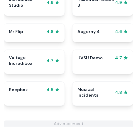
4.6
4.9
Studio
3
Mr Flip
Abgerny 4
4.8
4.6
Voltage
UVSU Demo
4.7
4.7
Incredibox
Musical
Beepbox
4.5
4.8
Incidents
Advertisement