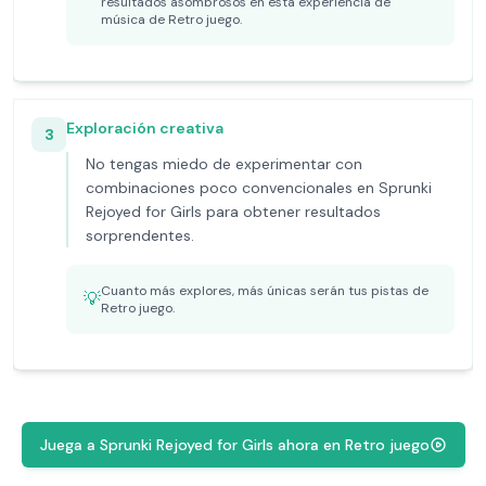
resultados asombrosos en esta experiencia de
música de Retro juego.
Exploración creativa
3
No tengas miedo de experimentar con
combinaciones poco convencionales en Sprunki
Rejoyed for Girls para obtener resultados
sorprendentes.
Cuanto más explores, más únicas serán tus pistas de
💡
Retro juego.
Juega a Sprunki Rejoyed for Girls ahora en Retro juego