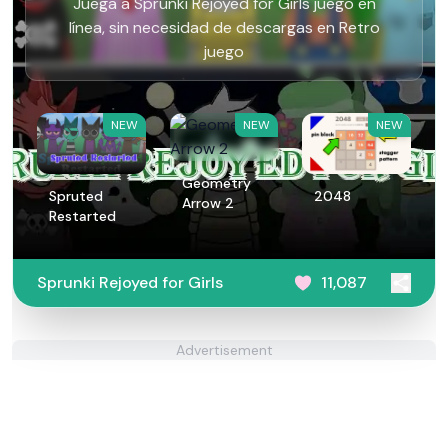
Juega a Sprunki Rejoyed for Girls juego en
línea, sin necesidad de descargas en Retro
juego
NEW
NEW
NEW
Geometry
Spruted
2048
Arrow 2
Restarted
Sprunki Rejoyed for Girls
11,087
Advertisement