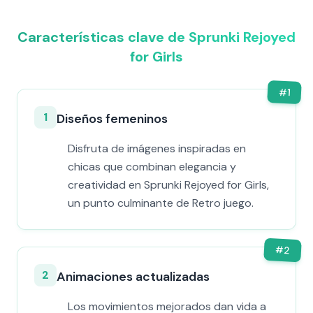
Características clave de Sprunki Rejoyed
for Girls
#
1
1
Diseños femeninos
Disfruta de imágenes inspiradas en
chicas que combinan elegancia y
creatividad en Sprunki Rejoyed for Girls,
un punto culminante de Retro juego.
#
2
2
Animaciones actualizadas
Los movimientos mejorados dan vida a