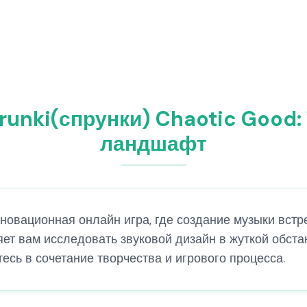
runki(спрунки) Chaotic Good
ландшафт
нновационная онлайн игра, где создание музыки встр
оляет вам исследовать звуковой дизайн в жуткой обс
есь в сочетание творчества и игрового процесса.