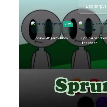
Без загруз
NEW
Sprunki Abgerny Birds
Sprunki Sandbo
The Moon