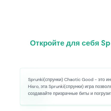
Откройте для себя Sp
Sprunki(спрунки) Chaotic Good - это и
Hisro, эта Sprunki(спрунки) игра позв
создавайте призрачные биты и погрузит