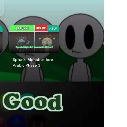
W
NEW
Sprunki Alphabet lore
Arabic Phase 3