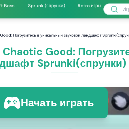
ft Boss
Sprunki(спрунки)
Retro игры
 Good: Погрузитесь в уникальный звуковой ландшафт Sprunki(спру
) Chaotic Good: Погрузит
дшафт Sprunki(спрунки)
Начать играть