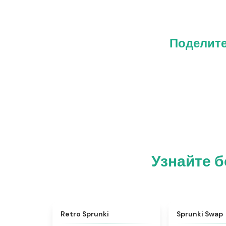
Поделите
Узнайте б
★
4.3
Retro Sprunki
Sprunki Swap