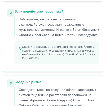
Взаимодействие персонажей
2
Наблюдайте, как разные персонажи
взаимодействуют, создавая неожиданные
музыкальные моменты. Играйте в Sprunki(спрунки)
Chaotic Good Cute на Retro играть и исследуйте!
Обратите внимание на анимацию персонажей, чтобы
💡
получить подсказки о создании уникальных звуковых
комбинаций в Sprunki(спрунки) Chaotic Good Cute на
Retro играть.
Создание ритма
3
Сосредоточьтесь на создании сбалансированных
ритмов, тщательно расставляя персонажей на
сцене. Играйте в Sprunki(спрунки) Chaotic Good
Cute на Retro играть и осваивайте ритм!