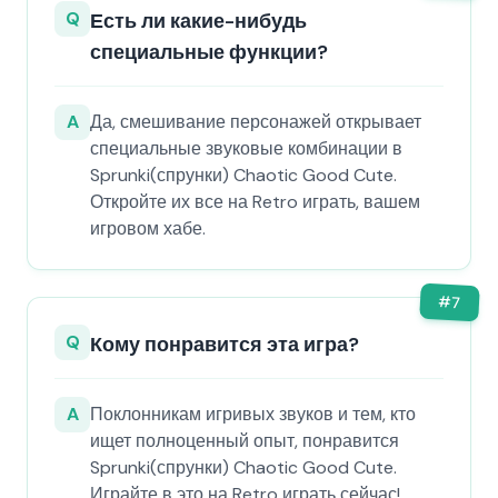
Q
Есть ли какие-нибудь
специальные функции?
A
Да, смешивание персонажей открывает
специальные звуковые комбинации в
Sprunki(спрунки) Chaotic Good Cute.
Откройте их все на Retro играть, вашем
игровом хабе.
#
7
Q
Кому понравится эта игра?
A
Поклонникам игривых звуков и тем, кто
ищет полноценный опыт, понравится
Sprunki(спрунки) Chaotic Good Cute.
Играйте в это на Retro играть сейчас!