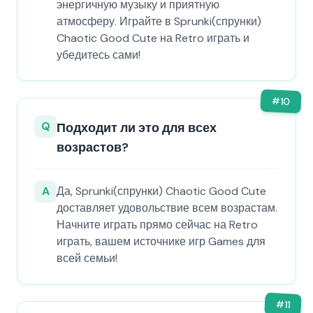
энергичную музыку и приятную
атмосферу. Играйте в Sprunki(спрунки)
Chaotic Good Cute на Retro играть и
убедитесь сами!
#
10
Q
Подходит ли это для всех
возрастов?
A
Да, Sprunki(спрунки) Chaotic Good Cute
доставляет удовольствие всем возрастам.
Начните играть прямо сейчас на Retro
играть, вашем источнике игр Games для
всей семьи!
#
11