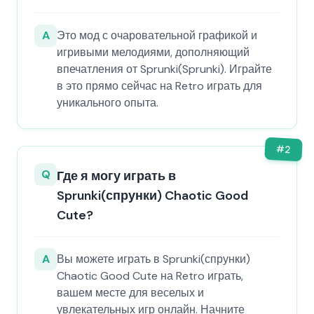
A
Это мод с очаровательной графикой и
игривыми мелодиями, дополняющий
впечатления от Sprunki(Sprunki). Играйте
в это прямо сейчас на Retro играть для
уникального опыта.
#
2
Q
Где я могу играть в
Sprunki(спрунки) Chaotic Good
Cute?
A
Вы можете играть в Sprunki(спрунки)
Chaotic Good Cute на Retro играть,
вашем месте для веселых и
увлекательных игр онлайн. Начните