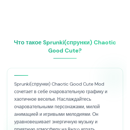
Что такое Sprunki(спрунки) Chaotic
Good Cute?
Sprunki(спрунки) Chaotic Good Cute Mod
сочетает в себе очаровательную графику и
хаотичное веселье. Наслаждайтесь
очаровательными персонажами, милой
анимацией и игривыми мелодиями. Он
уравновешивает энергичную музыку и
приятную атмосферу на Retro играть.