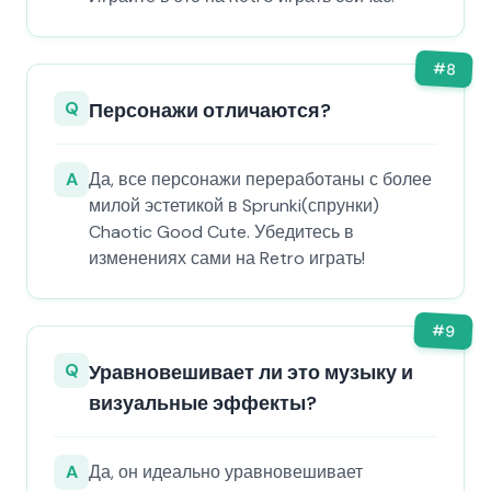
#
8
Q
Персонажи отличаются?
A
Да, все персонажи переработаны с более
милой эстетикой в Sprunki(спрунки)
Chaotic Good Cute. Убедитесь в
изменениях сами на Retro играть!
#
9
Q
Уравновешивает ли это музыку и
визуальные эффекты?
A
Да, он идеально уравновешивает