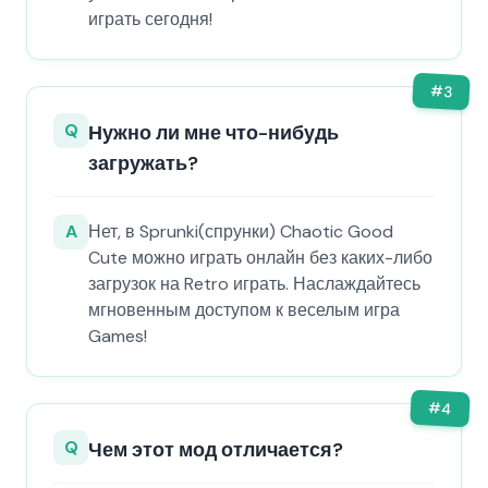
играть сегодня!
#
3
Q
Нужно ли мне что-нибудь
загружать?
A
Нет, в Sprunki(спрунки) Chaotic Good
Cute можно играть онлайн без каких-либо
загрузок на Retro играть. Наслаждайтесь
мгновенным доступом к веселым игра
Games!
#
4
Q
Чем этот мод отличается?