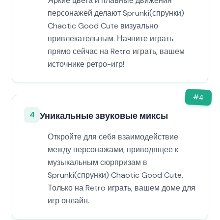
Яркие цвета и плавные движения
персонажей делают Sprunki(спрунки)
Chaotic Good Cute визуально
привлекательным. Начните играть
прямо сейчас на Retro играть, вашем
источнике ретро-игр!
#
4
4
Уникальные звуковые миксы
Откройте для себя взаимодействие
между персонажами, приводящее к
музыкальным сюрпризам в
Sprunki(спрунки) Chaotic Good Cute.
Только на Retro играть, вашем доме для
игр онлайн.