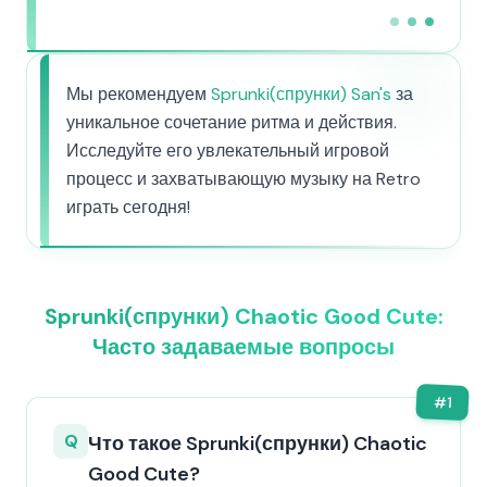
Мы рекомендуем
Sprunki(спрунки) San's
за
уникальное сочетание ритма и действия.
Исследуйте его увлекательный игровой
процесс и захватывающую музыку на Retro
играть сегодня!
Sprunki(спрунки) Chaotic Good Cute:
Часто задаваемые вопросы
#
1
Q
Что такое Sprunki(спрунки) Chaotic
Good Cute?