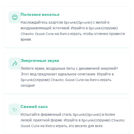
Полезное веселье
😊
Наслаждайтесь азартом Sprunki(Sprunki) с милой и
воодушевляющей эстетикой. Играйте в Sprunki(спрунки)
Chaotic Good Cute на Retro играть, чтобы отлично провести
время.
Энергичные звуки
🎶
Любите яркие, воздушные биты с динамичной энергией?
Этот мод предлагает идеальное сочетание. Играйте в
Sprunki(спрунки) Chaotic Good Cute на Retro играть
сегодня!
Свежий хаос
✨
Испытайте фирменный стиль Sprunki(Sprunki) в более
легкой, приятной форме. Играйте в Sprunki(спрунки) Chaotic
Good Cute на Retro играть, это весело для всех.