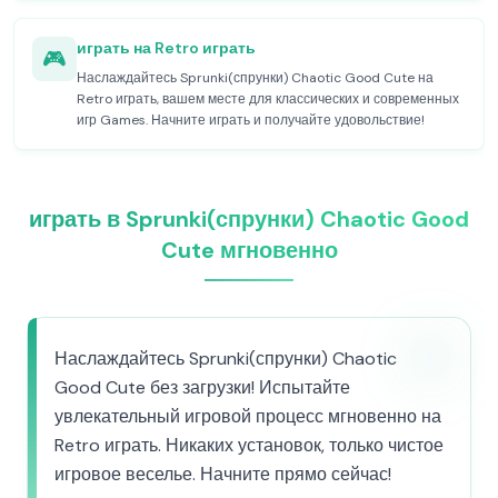
играть на Retro играть
🎮
Наслаждайтесь Sprunki(спрунки) Chaotic Good Cute на
Retro играть, вашем месте для классических и современных
игр Games. Начните играть и получайте удовольствие!
играть в Sprunki(спрунки) Chaotic Good
Cute мгновенно
Наслаждайтесь Sprunki(спрунки) Chaotic
Good Cute без загрузки! Испытайте
увлекательный игровой процесс мгновенно на
Retro играть. Никаких установок, только чистое
игровое веселье. Начните прямо сейчас!