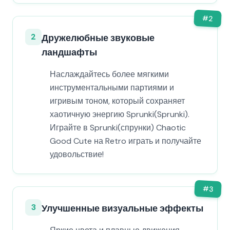
#
2
2
Дружелюбные звуковые
ландшафты
Наслаждайтесь более мягкими
инструментальными партиями и
игривым тоном, который сохраняет
хаотичную энергию Sprunki(Sprunki).
Играйте в Sprunki(спрунки) Chaotic
Good Cute на Retro играть и получайте
удовольствие!
#
3
3
Улучшенные визуальные эффекты