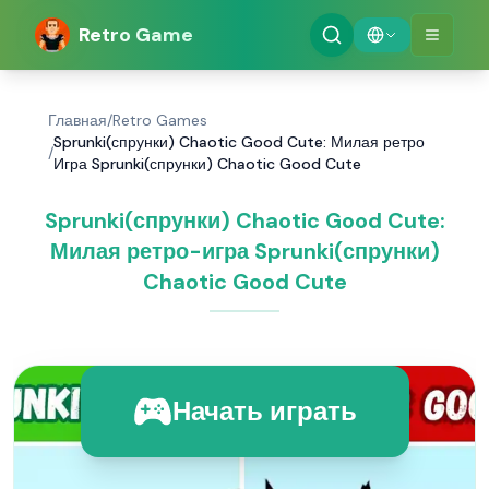
Retro Game
Главная
/
Retro Games
Sprunki(спрунки) Chaotic Good Cute: Милая ретро
/
Игра Sprunki(спрунки) Chaotic Good Cute
Sprunki(спрунки) Chaotic Good Cute:
Милая ретро-игра Sprunki(спрунки)
Chaotic Good Cute
Начать играть