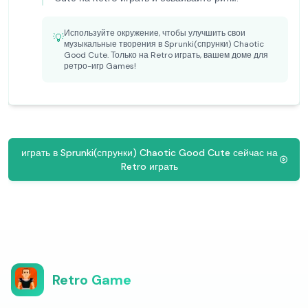
Используйте окружение, чтобы улучшить свои
💡
музыкальные творения в Sprunki(спрунки) Chaotic
Good Cute. Только на Retro играть, вашем доме для
ретро-игр Games!
играть в Sprunki(спрунки) Chaotic Good Cute сейчас на
Retro играть
Retro Game