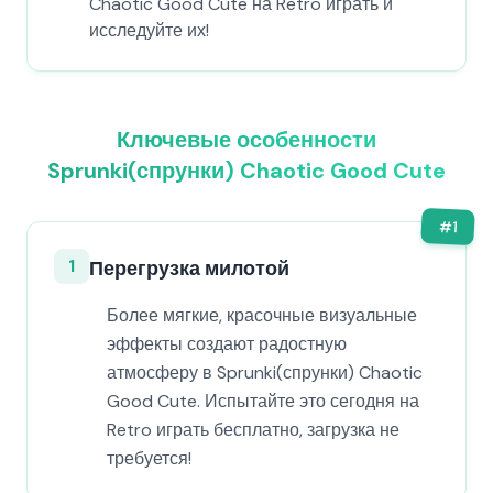
Chaotic Good Cute на Retro играть и
исследуйте их!
Ключевые особенности
Sprunki(спрунки) Chaotic Good Cute
#
1
1
Перегрузка милотой
Более мягкие, красочные визуальные
эффекты создают радостную
атмосферу в Sprunki(спрунки) Chaotic
Good Cute. Испытайте это сегодня на
Retro играть бесплатно, загрузка не
требуется!