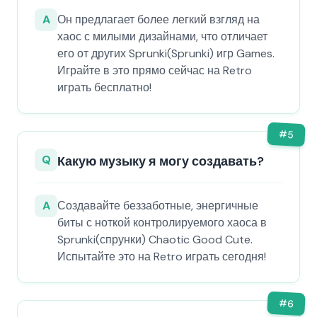
A
Он предлагает более легкий взгляд на
хаос с милыми дизайнами, что отличает
его от других Sprunki(Sprunki) игр Games.
Играйте в это прямо сейчас на Retro
играть бесплатно!
#
5
Q
Какую музыку я могу создавать?
A
Создавайте беззаботные, энергичные
биты с ноткой контролируемого хаоса в
Sprunki(спрунки) Chaotic Good Cute.
Испытайте это на Retro играть сегодня!
#
6