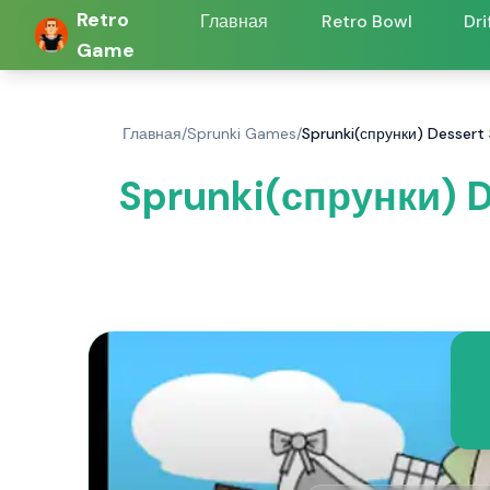
Retro
Главная
Retro Bowl
Dri
Game
Главная
/
Sprunki Games
/
Sprunki(спрунки) Dessert
Sprunki(спрунки) 