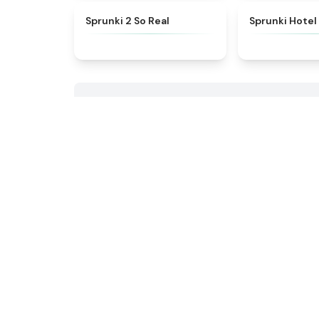
★
4.6
Sprunki 2 So Real
Sprunki Hotel