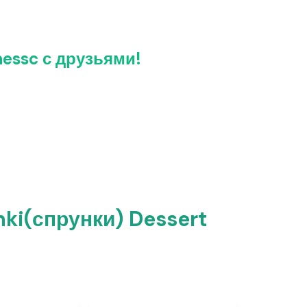
essc с друзьями!
ki(спрунки) Dessert