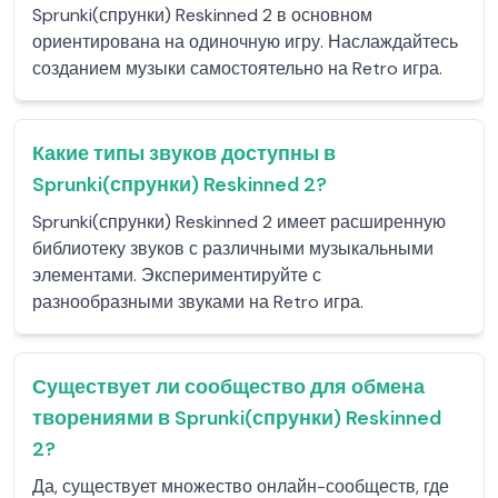
Sprunki(спрунки) Reskinned 2 в основном
ориентирована на одиночную игру. Наслаждайтесь
созданием музыки самостоятельно на Retro игра.
Какие типы звуков доступны в
Sprunki(спрунки) Reskinned 2?
Sprunki(спрунки) Reskinned 2 имеет расширенную
библиотеку звуков с различными музыкальными
элементами. Экспериментируйте с
разнообразными звуками на Retro игра.
Существует ли сообщество для обмена
творениями в Sprunki(спрунки) Reskinned
2?
Да, существует множество онлайн-сообществ, где