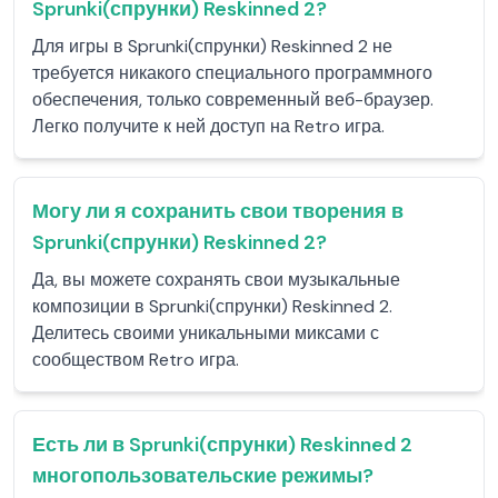
Sprunki(спрунки) Reskinned 2?
Для игры в Sprunki(спрунки) Reskinned 2 не
требуется никакого специального программного
обеспечения, только современный веб-браузер.
Легко получите к ней доступ на Retro игра.
Могу ли я сохранить свои творения в
Sprunki(спрунки) Reskinned 2?
Да, вы можете сохранять свои музыкальные
композиции в Sprunki(спрунки) Reskinned 2.
Делитесь своими уникальными миксами с
сообществом Retro игра.
Есть ли в Sprunki(спрунки) Reskinned 2
многопользовательские режимы?