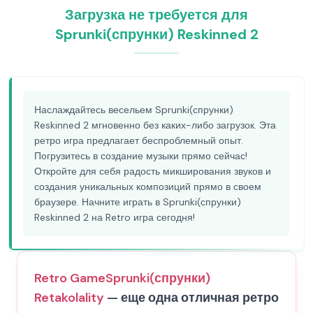
Загрузка не требуется для
Sprunki(спрунки) Reskinned 2
Наслаждайтесь весельем Sprunki(спрунки)
Reskinned 2 мгновенно без каких-либо загрузок. Эта
ретро игра предлагает беспроблемный опыт.
Погрузитесь в создание музыки прямо сейчас!
Откройте для себя радость микширования звуков и
создания уникальных композиций прямо в своем
браузере. Начните играть в Sprunki(спрунки)
Reskinned 2 на Retro игра сегодня!
Retro Game
Sprunki(спрунки)
Retakolality
— еще одна отличная ретро