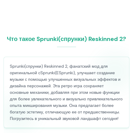
Что такое Sprunki(спрунки) Reskinned 2?
Sprunki(спрунки) Reskinned 2, фанатский мод для
оригинальной сSprunki(ESprunki), улучшает создание
музыки с помощью улучшенных визуальных эффектов и
дизайна персонажей. Эта ретро игра сохраняет
основные механики, добавляя при этом новые функции
для более увлекательного и визуально привлекательного
опыта микширования музыки. Она предлагает более
богатую эстетику, отличающую ее от предшественницы.
Погрузитесь в уникальный звуковой ландшафт сегодня!