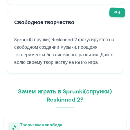
#
4
Свободное творчество
Sprunki(спрунки) Reskinned 2 фокусируется на
свободном создании музыки, поощряя
эксперименты без линейного развития. Дайте
волю своему творчеству на Retro игра.
Зачем играть в Sprunki(спрунки)
Reskinned 2?
Творческая свобода
🎵