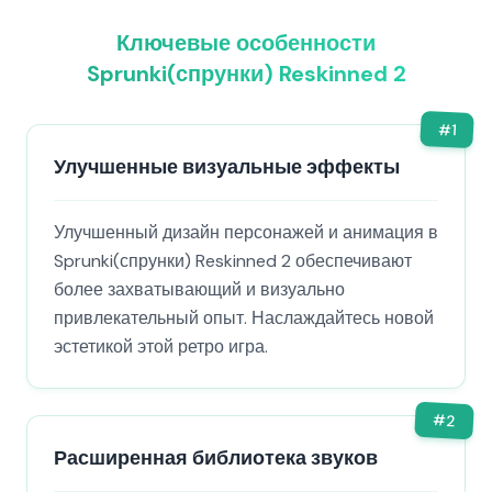
Ключевые особенности
Sprunki(спрунки) Reskinned 2
#
1
Улучшенные визуальные эффекты
Улучшенный дизайн персонажей и анимация в
Sprunki(спрунки) Reskinned 2 обеспечивают
более захватывающий и визуально
привлекательный опыт. Наслаждайтесь новой
эстетикой этой ретро игра.
#
2
Расширенная библиотека звуков