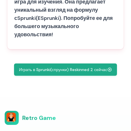
игра для изучения. Она предлагает
уникальный взгляд на формулу
сSprunki(ESprunki). Попробуйте ее для
большего музыкального
удовольствия!
Играть в Sprunki(спрунки) Reskinned 2 сейчас
Retro Game