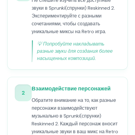
Не спешите изучить все доступные
звуки в Sprunki(спрунки) Reskinned 2.
Экспериментируйте с разными
сочетаниями, чтобы создавать
уникальные миксы на Retro игра.
💡
Попробуйте накладывать
разные звуки для создания более
насыщенных композиций.
Взаимодействие персонажей
2
Обратите внимание на то, как разные
персонажи взаимодействуют
музыкально в Sprunki(спрунки)
Reskinned 2. Каждый персонаж вносит
уникальные звуки в ваш микс на Retro