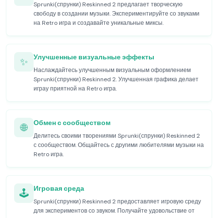
Sprunki(спрунки) Reskinned 2 предлагает творческую
свободу в создании музыки. Экспериментируйте со звуками
на Retro игра и создавайте уникальные миксы.
Улучшенные визуальные эффекты
✨
Наслаждайтесь улучшенным визуальным оформлением
Sprunki(спрунки) Reskinned 2. Улучшенная графика делает
играу приятной на Retro игра.
Обмен с сообществом
🌐
Делитесь своими творениями Sprunki(спрунки) Reskinned 2
с сообществом. Общайтесь с другими любителями музыки на
Retro игра.
Игровая среда
🕹️
Sprunki(спрунки) Reskinned 2 предоставляет игровую среду
для экспериментов со звуком. Получайте удовольствие от