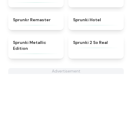
★
4.6
★
4.8
Sprunkr Remaster
Sprunki Hotel
★
4.7
★
4.6
Sprunki Metallic
Sprunki 2 So Real
Edition
Advertisement