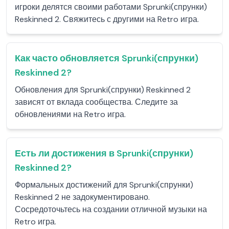
игроки делятся своими работами Sprunki(спрунки)
Reskinned 2. Свяжитесь с другими на Retro игра.
Как часто обновляется Sprunki(спрунки)
Reskinned 2?
Обновления для Sprunki(спрунки) Reskinned 2
зависят от вклада сообщества. Следите за
обновлениями на Retro игра.
Есть ли достижения в Sprunki(спрунки)
Reskinned 2?
Формальных достижений для Sprunki(спрунки)
Reskinned 2 не задокументировано.
Сосредоточьтесь на создании отличной музыки на
Retro игра.